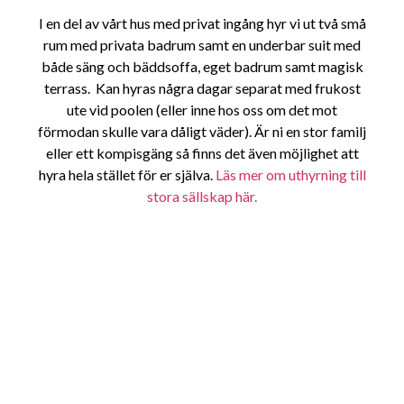
I en del av vårt hus med privat ingång hyr vi ut två små
rum med privata badrum samt en underbar suit med
både säng och bäddsoffa, eget badrum samt magisk
terrass. Kan hyras några dagar separat med frukost
ute vid poolen (eller inne hos oss om det mot
förmodan skulle vara dåligt väder). Är ni en stor familj
eller ett kompisgäng så finns det även möjlighet att
hyra hela stället för er själva.
Läs mer om uthyrning till
stora sällskap här.