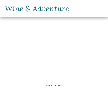
Wine & Adventure
Våra rum
BO HOS OSS