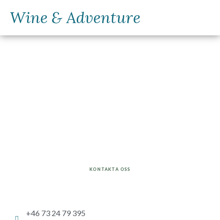
Wine & Adventure
Kontakta oss
KONTAKTA OSS
+46 73 24 79 395