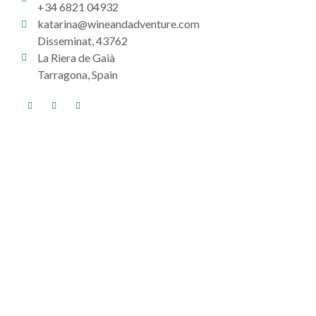
+34 6821 04932
katarina@wineandadventure.com
Disseminat, 43762
La Riera de Gaià
Tarragona, Spain