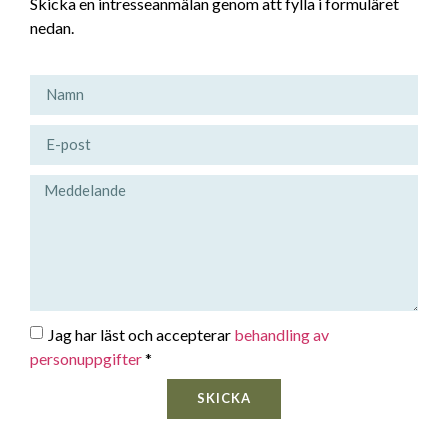
Skicka en intresseanmälan genom att fylla i formuläret
nedan.
Jag har läst och accepterar
behandling av
personuppgifter
*
SKICKA