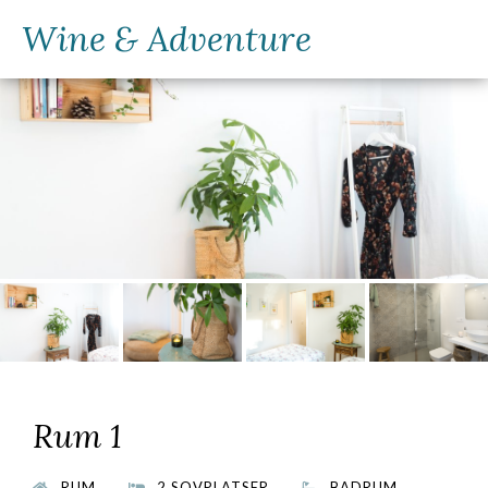
Wine & Adventure
Rum 1
RUM
2 SOVPLATSER
BADRUM