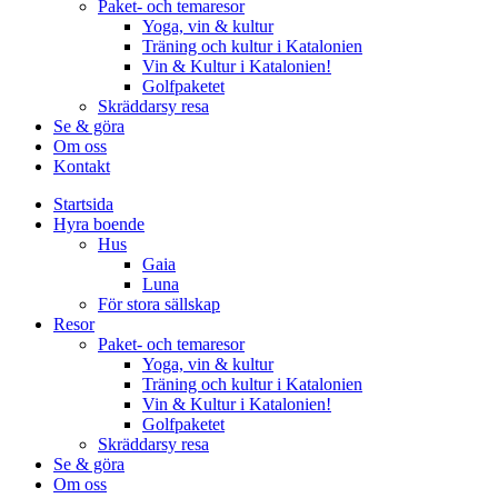
Paket- och temaresor
Yoga, vin & kultur
Träning och kultur i Katalonien
Vin & Kultur i Katalonien!
Golfpaketet
Skräddarsy resa
Se & göra
Om oss
Kontakt
Startsida
Hyra boende
Hus
Gaia
Luna
För stora sällskap
Resor
Paket- och temaresor
Yoga, vin & kultur
Träning och kultur i Katalonien
Vin & Kultur i Katalonien!
Golfpaketet
Skräddarsy resa
Se & göra
Om oss