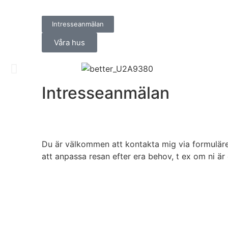
Intresseanmälan
Våra hus
Intresseanmälan
Du är välkommen att kontakta mig via formuläre
att anpassa resan efter era behov, t ex om ni är 