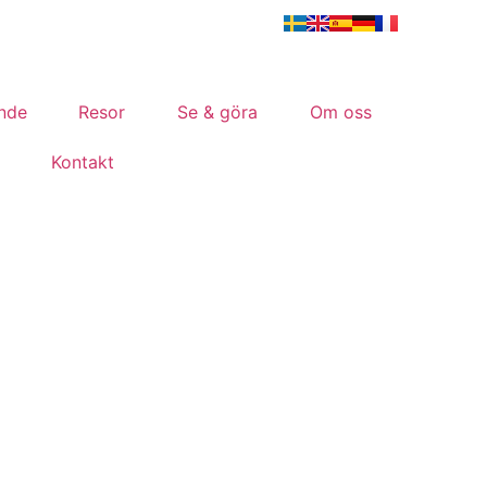
nde
Resor
Se & göra
Om oss
Kontakt