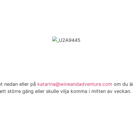
t nedan eller på
katarina@wineandadventure.com
om du är 
ett större gäng eller skulle vilja komma i mitten av veckan.