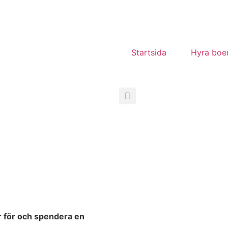
Startsida
Hyra boe
r för och spendera en